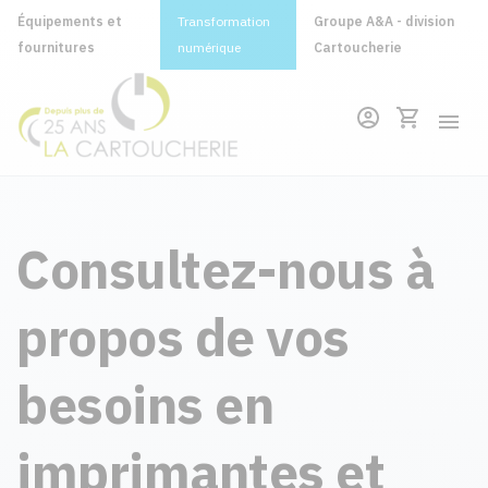
Équipements et
Transformation
Groupe A&A - division
fournitures
numérique
Cartoucherie
Consultez-nous à
propos de vos
besoins en
imprimantes et