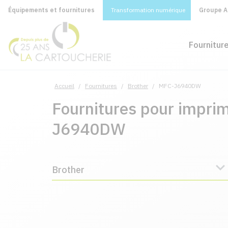
Équipements et fournitures
Transformation numérique
Groupe A&
Fournitur
Accueil
/
Fournitures
/
Brother
/
MFC-J6940DW
Fournitures pour impri
J6940DW
Brother