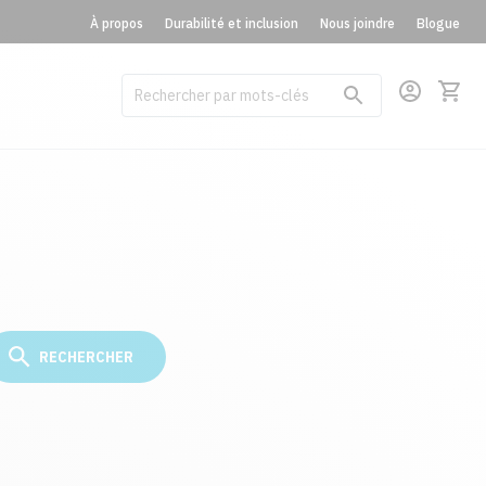
À propos
Durabilité et inclusion
Nous joindre
Blogue