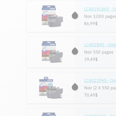
LC402XLBKS - Or
Noir 3,000 page
86,99$
LC402BKS - Orig
Noir 550 pages
39,49$
LC4022PKS - Ori
Noir (2 X 550 pa
70,49$