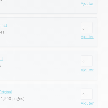
Ajouter
inal
ges
Ajouter
al
s
Ajouter
riginal
 1,500 pages)
Ajouter