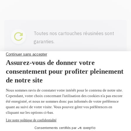
Toutes nos cartouches réusinées sont
garanties.
Livraison gratuite sur tout achat de
100$ CAD et plus avant taxes.
Profitez d'un rabais à l'achat de 2
produits identiques et plus.