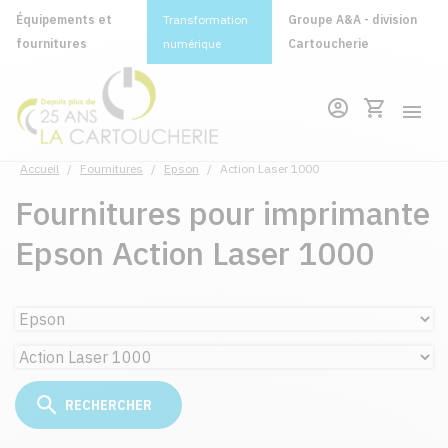
Équipements et
Transformation
Groupe A&A - division
fournitures
numérique
Cartoucherie
Accueil
/
Fournitures
/
Epson
/
Action Laser 1000
Fournitures pour imprimante
Epson Action Laser 1000