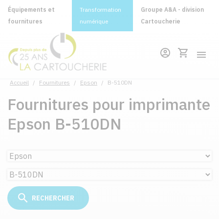
Équipements et
Transformation
Groupe A&A - division
fournitures
numérique
Cartoucherie
Accueil
/
Fournitures
/
Epson
/
B-510DN
Fournitures pour imprimante
Epson B-510DN