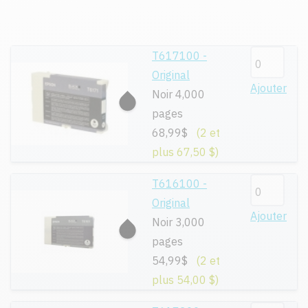
T617100 -
Original
Ajouter
Noir 4,000
pages
68,99$
(2 et
plus 67,50 $)
T616100 -
Original
Ajouter
Noir 3,000
pages
54,99$
(2 et
plus 54,00 $)