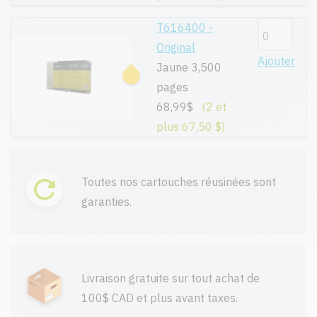
T616400 -
Original
Ajouter
Jaune 3,500
pages
68,99$
(2 et
plus 67,50 $)
Toutes nos cartouches réusinées sont
garanties.
Livraison gratuite sur tout achat de
100$ CAD et plus avant taxes.