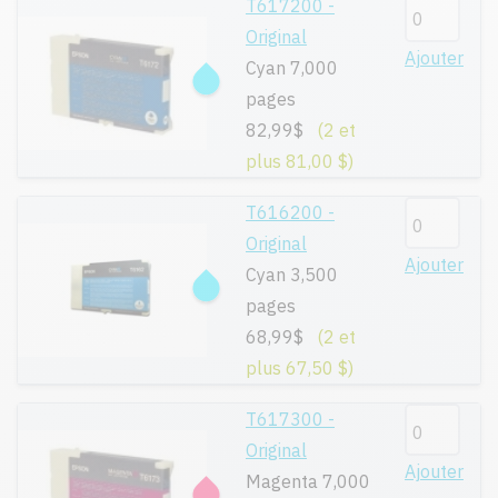
T617200 -
Original
Ajouter
Cyan 7,000
pages
82,99$
(2 et
plus 81,00 $)
T616200 -
Original
Ajouter
Cyan 3,500
pages
68,99$
(2 et
plus 67,50 $)
T617300 -
Original
Ajouter
Magenta 7,000