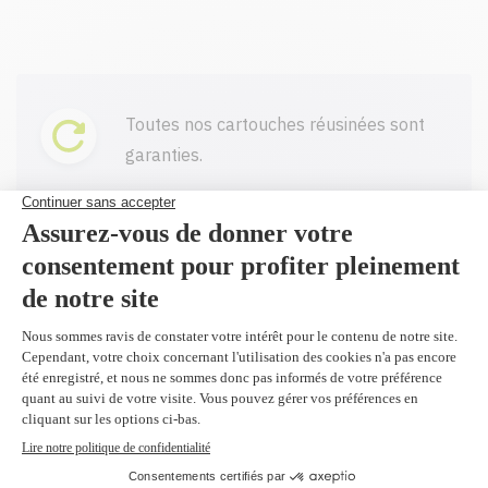
Toutes nos cartouches réusinées sont
garanties.
Livraison gratuite sur tout achat de
100$ CAD et plus avant taxes.
Profitez d'un rabais à l'achat de 2
produits identiques et plus.