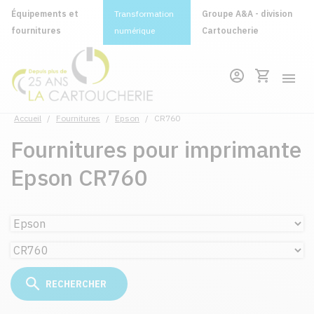
Équipements et
Transformation
Groupe A&A - division
fournitures
numérique
Cartoucherie
Accueil
/
Fournitures
/
Epson
/
CR760
Fournitures pour imprimante
Epson CR760