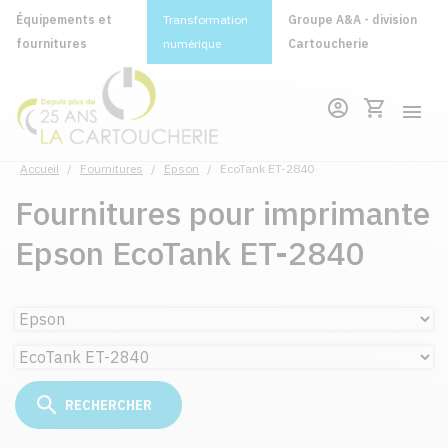
Équipements et
Transformation
Groupe A&A - division
fournitures
numérique
Cartoucherie
Accueil
/
Fournitures
/
Epson
/
EcoTank ET-2840
Fournitures pour imprimante
Epson EcoTank ET-2840