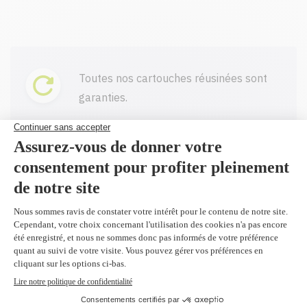
Toutes nos cartouches réusinées sont
garanties.
Livraison gratuite sur tout achat de
100$ CAD et plus avant taxes.
Profitez d'un rabais à l'achat de 2
produits identiques et plus.