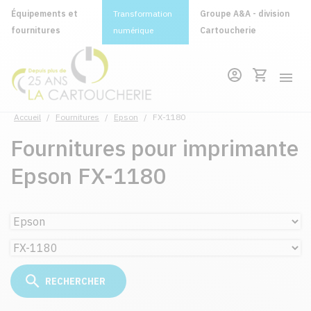
Équipements et
Transformation
Groupe A&A - division
fournitures
numérique
Cartoucherie
Accueil
/
Fournitures
/
Epson
/
FX-1180
Fournitures pour imprimante
Epson FX-1180