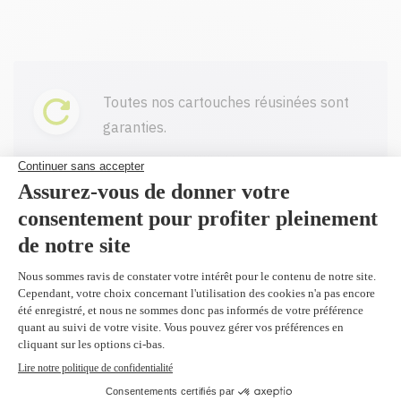
Toutes nos cartouches réusinées sont
garanties.
Livraison gratuite sur tout achat de
100$ CAD et plus avant taxes.
Profitez d'un rabais à l'achat de 2
produits identiques et plus.