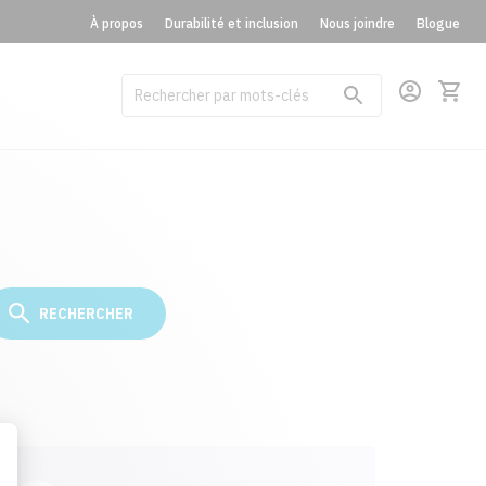
À propos
Durabilité et inclusion
Nous joindre
Blogue