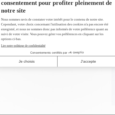
Ajouter
remplacement du 7753
Ajouter