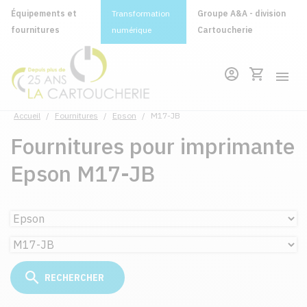
Équipements et
Transformation
Groupe A&A - division
fournitures
numérique
Cartoucherie
Accueil
/
Fournitures
/
Epson
/
M17-JB
Fournitures pour imprimante
Epson M17-JB