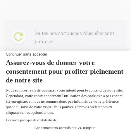
Toutes nos cartouches réusinées sont
garanties.
Livraison gratuite sur tout achat de
100$ CAD et plus avant taxes.
Profitez d'un rabais à l'achat de 2
produits identiques et plus.