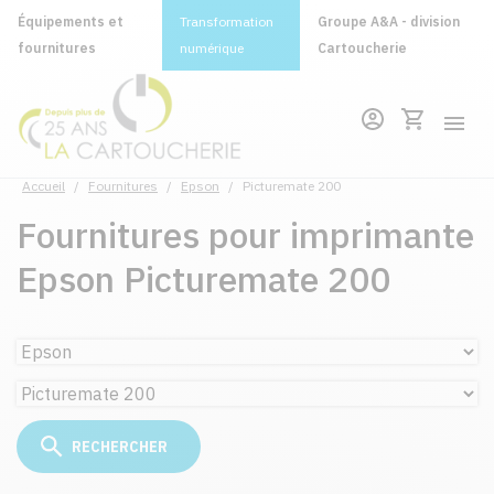
Équipements et
Transformation
Groupe A&A - division
fournitures
numérique
Cartoucherie
Accueil
/
Fournitures
/
Epson
/
Picturemate 200
Fournitures pour imprimante
Epson Picturemate 200