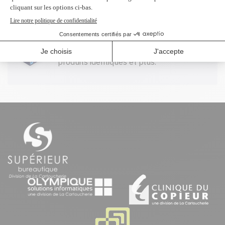
Profitez d'un rabais à l'achat de 2
produits identiques et plus.