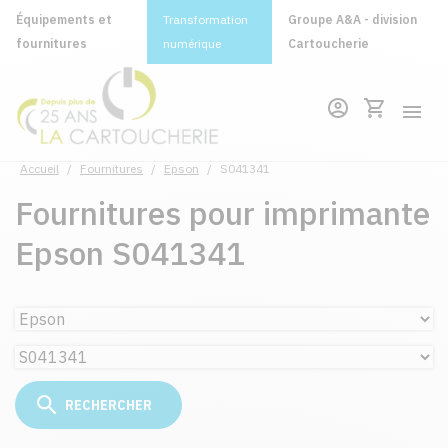
Équipements et
Transformation
Groupe A&A - division
fournitures
numérique
Cartoucherie
Accueil
/
Fournitures
/
Epson
/
S041341
Fournitures pour imprimante
Epson S041341