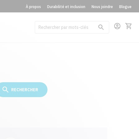
À propos
Durabilité et inclusion
Nous joindre
Blogue