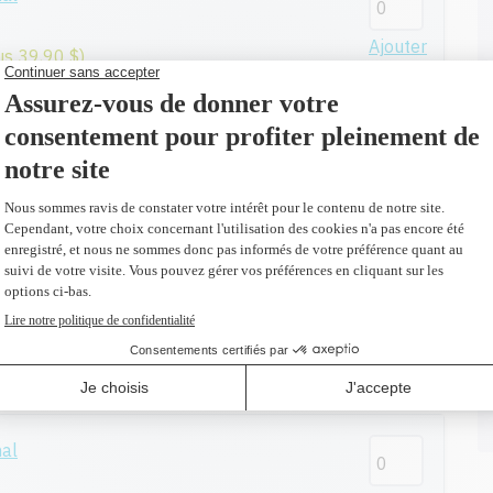
Ajouter
us 39,90 $)
nal
Ajouter
us 27,30 $)
nal
Ajouter
us 27,30 $)
nal