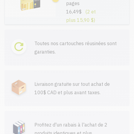
pages
16,49$
(2 et
plus 15,90 $)
Toutes nos cartouches réusinées sont
garanties.
Livraison gratuite sur tout achat de
100$ CAD et plus avant taxes.
Profitez d'un rabais à l'achat de 2
produits identiques et plus.