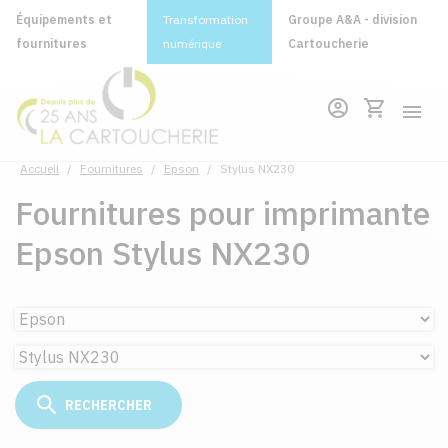
Équipements et
Transformation
Groupe A&A - division
fournitures
numérique
Cartoucherie
Accueil
/
Fournitures
/
Epson
/
Stylus NX230
Fournitures pour imprimante
Epson Stylus NX230