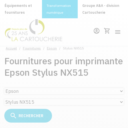
Équipements et
Transformation
Groupe A&A - division
fournitures
numérique
Cartoucherie
Accueil
/
Fournitures
/
Epson
/
Stylus NX515
Fournitures pour imprimante
Epson Stylus NX515