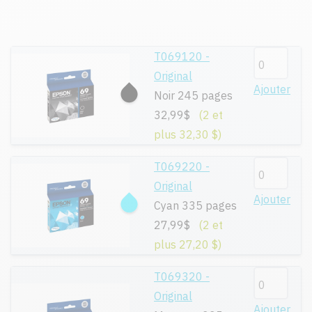
T069120 -
Original
Ajouter
Noir 245 pages
32,99$
(2 et
plus 32,30 $)
T069220 -
Original
Ajouter
Cyan 335 pages
27,99$
(2 et
plus 27,20 $)
T069320 -
Original
Ajouter