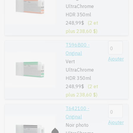
UltraChrome
HDR 350ml
248,99$
(2 et
plus 238,60 $)
T596B00 -
Original
Ajouter
Vert
UltraChrome
HDR 350ml
248,99$
(2 et
plus 238,60 $)
T642100 -
Original
Ajouter
Noir photo