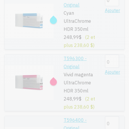
Original
Ajouter
Cyan
UltraChrome
HDR 350ml
248,99$
(2 et
plus 238,60 $)
T596300 -
Original
Ajouter
Vivid magenta
UltraChrome
HDR 350ml
248,99$
(2 et
plus 238,60 $)
T596400 -
Original