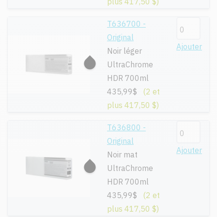
plus 417,50 $)
T636700 -
Original
Ajouter
Noir léger
UltraChrome
HDR 700ml
435,99$
(2 et
plus 417,50 $)
T636800 -
Original
Ajouter
Noir mat
UltraChrome
HDR 700ml
435,99$
(2 et
plus 417,50 $)