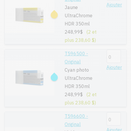
Ajouter
Jaune
UltraChrome
HDR 350ml
248,99$
(2 et
plus 238,60 $)
T596500 -
Original
Ajouter
Cyan photo
UltraChrome
HDR 350ml
248,99$
(2 et
plus 238,60 $)
T596600 -
Original
Ajouter