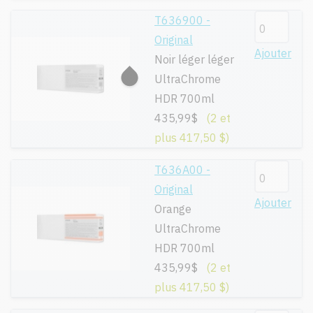
T636900 -
Original
Ajouter
Noir léger léger
UltraChrome
HDR 700ml
435,99$
(2 et
plus 417,50 $)
T636A00 -
Original
Ajouter
Orange
UltraChrome
HDR 700ml
435,99$
(2 et
plus 417,50 $)