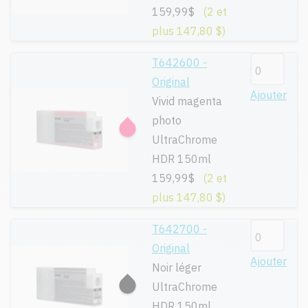
159,99$
(2 et
plus 147,80 $)
T642600 -
Original
Ajouter
Vivid magenta
photo
UltraChrome
HDR 150ml
159,99$
(2 et
plus 147,80 $)
T642700 -
Original
Ajouter
Noir léger
UltraChrome
HDR 150ml