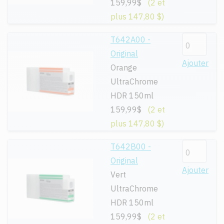
159,99$
(2 et
plus 147,80 $)
T642A00 -
Original
Ajouter
Orange
UltraChrome
HDR 150ml
159,99$
(2 et
plus 147,80 $)
T642B00 -
Original
Ajouter
Vert
UltraChrome
HDR 150ml
159,99$
(2 et