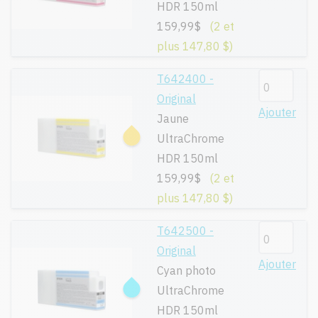
HDR 150ml
159,99$
(2 et
plus 147,80 $)
T642400 -
Original
Ajouter
Jaune
UltraChrome
HDR 150ml
159,99$
(2 et
plus 147,80 $)
T642500 -
Original
Ajouter
Cyan photo
UltraChrome
HDR 150ml