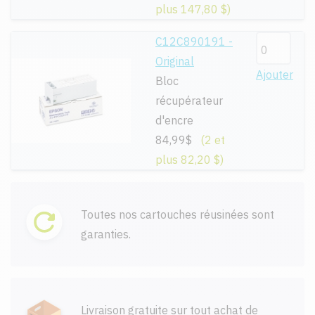
plus 147,80 $)
C12C890191 -
Original
Ajouter
Bloc
récupérateur
d'encre
84,99$
(2 et
plus 82,20 $)
Toutes nos cartouches réusinées sont
garanties.
Livraison gratuite sur tout achat de