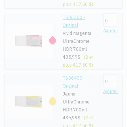
plus 417,50 $)
T636300 -
Original
Ajouter
Vivid magenta
UltraChrome
HDR 700ml
435,99$
(2 et
plus 417,50 $)
T636400 -
Original
Ajouter
Jaune
UltraChrome
HDR 700ml
435,99$
(2 et
plus 417,50 $)