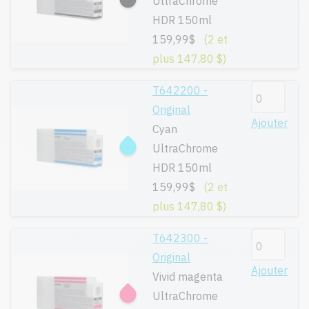
UltraChrome
HDR 150ml
159,99$
(2 et
plus 147,80 $)
T642200 -
Original
Ajouter
Cyan
UltraChrome
HDR 150ml
159,99$
(2 et
plus 147,80 $)
T642300 -
Original
Ajouter
Vivid magenta
UltraChrome