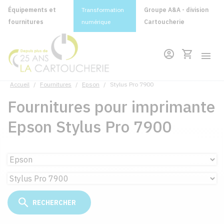
Équipements et
Transformation
Groupe A&A - division
fournitures
numérique
Cartoucherie
Accueil
/
Fournitures
/
Epson
/
Stylus Pro 7900
Fournitures pour imprimante
Epson Stylus Pro 7900