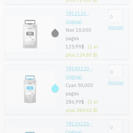
TR12120 -
Original
Ajouter
Noir 10,000
pages
125,99$
(2 et
plus 124,80 $)
TR14X220 -
Original
Ajouter
Cyan 50,000
pages
286,99$
(2 et
plus 284,60 $)
TR12X220 -
Original