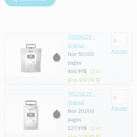
TR14X120 -
Original
Ajouter
Noir 50,000
pages
460,99$
(2 et
plus 457,90 $)
TR12X120 -
Original
Ajouter
Noir 20,000
pages
227,99$
(2 et
plus 225,80 $)