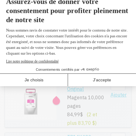
286,99$
(2 et
plus 284,60 $)
TR12X320 -
Original
Ajouter
Magenta 20,000
pages
131,99$
(2 et
plus 130,90 $)
TR12320 -
Original
Ajouter
Magenta 10,000
pages
84,99$
(2 et
plus 83,70 $)