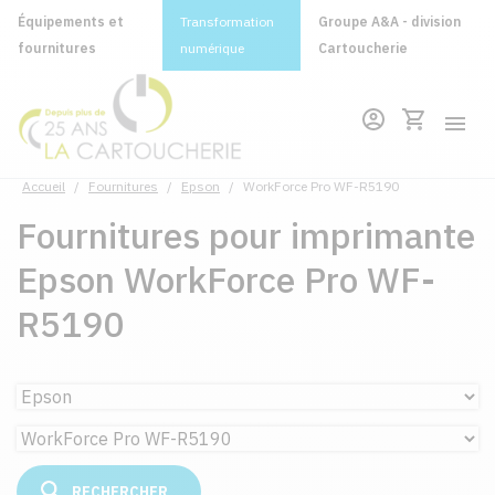
Équipements et
Transformation
Groupe A&A - division
fournitures
numérique
Cartoucherie
Accueil
/
Fournitures
/
Epson
/
WorkForce Pro WF-R5190
Fournitures pour imprimante
Epson WorkForce Pro WF-
R5190