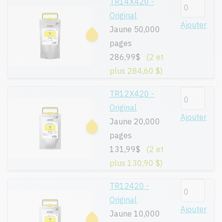
TR14X420 -
Original
Ajouter
Jaune 50,000
pages
286,99$
(2 et
plus 284,60 $)
TR12X420 -
Original
Ajouter
Jaune 20,000
pages
131,99$
(2 et
plus 130,90 $)
TR12420 -
Original
Ajouter
Jaune 10,000