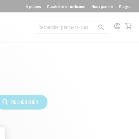
À propos
Durabilité et inclusion
Nous joindre
Blogue