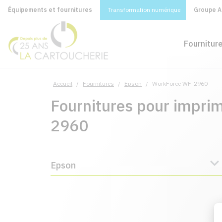
Équipements et fournitures
Transformation numérique
Groupe A&
Fournitur
Accueil
/
Fournitures
/
Epson
/
WorkForce WF-2960
Fournitures pour impr
2960
Epson