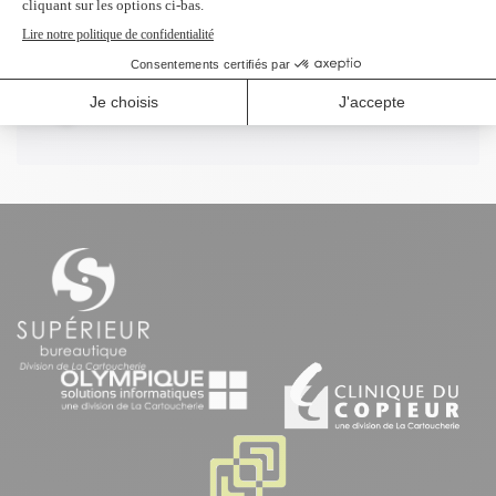
Profitez d'un rabais à l'achat de 2
produits identiques et plus.