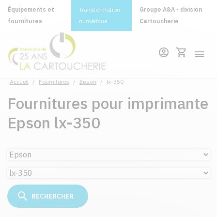
Équipements et
Transformation
Groupe A&A - division
fournitures
numérique
Cartoucherie
Accueil
/
Fournitures
/
Epson
/
lx-350
Fournitures pour imprimante
Epson lx-350