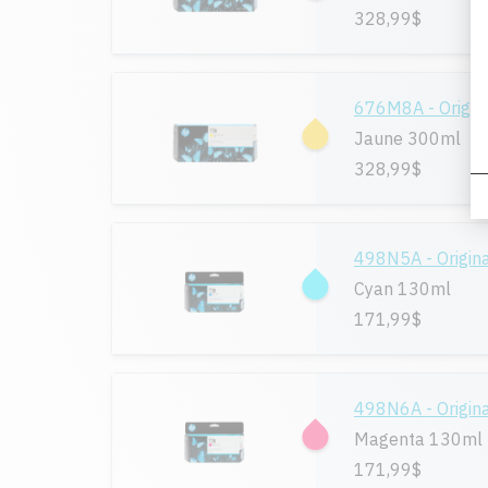
328,99$
676M8A - Origin
Jaune 300ml
328,99$
498N5A - Origin
Cyan 130ml
171,99$
498N6A - Origin
Magenta 130ml
171,99$