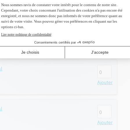
Ajouter
al
Ajouter
al
Ajouter
al
Ajouter