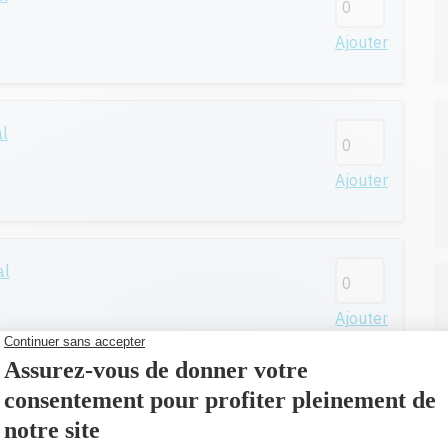
Ajouter
al
Ajouter
al
Ajouter
al