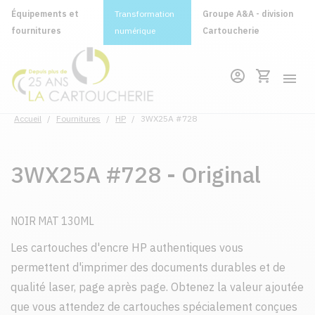
Équipements et
Transformation
Groupe A&A - division
fournitures
numérique
Cartoucherie
Accueil
/
Fournitures
/
HP
/
3WX25A #728
3WX25A #728 - Original
NOIR MAT 130ML
Les cartouches d'encre HP authentiques vous
permettent d'imprimer des documents durables et de
qualité laser, page après page. Obtenez la valeur ajoutée
que vous attendez de cartouches spécialement conçues