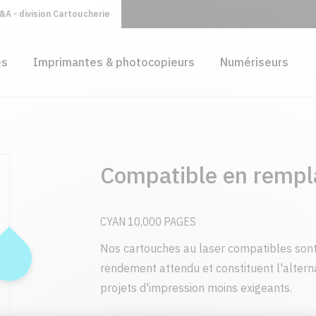
A - division Cartoucherie
es
Imprimantes & photocopieurs
Numériseurs
Compatible en remp
CYAN 10,000 PAGES
Nos cartouches au laser compatibles sont
rendement attendu et constituent l'alter
projets d'impression moins exigeants.