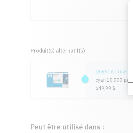
Produit(s) alternatif(s)
Q5951A - Origina
cyan 10,000 pag
649,99 $
Peut être utilisé dans :