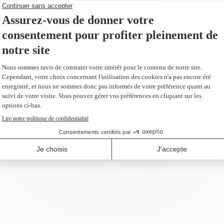
199,95 $
AJOUTER AU PANIER
l
es