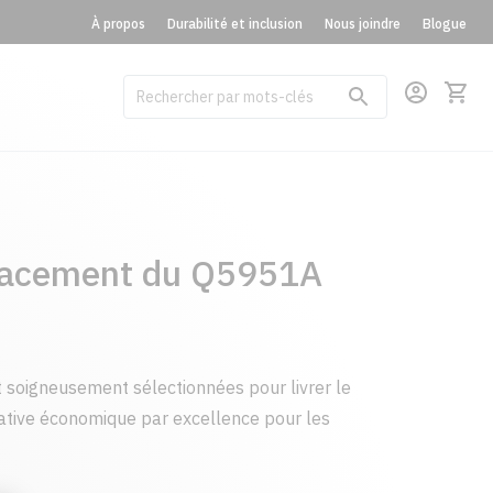
À propos
Durabilité et inclusion
Nous joindre
Blogue
lacement du Q5951A
 soigneusement sélectionnées pour livrer le
native économique par excellence pour les