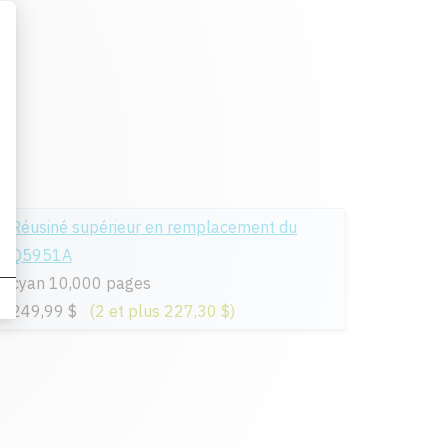
Réusiné supérieur en remplacement du
Q5951A
cyan 10,000 pages
249,99 $
(2 et plus 227,30 $)