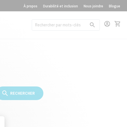
À propos
Durabilité et inclusion
Nous joindre
Blogue