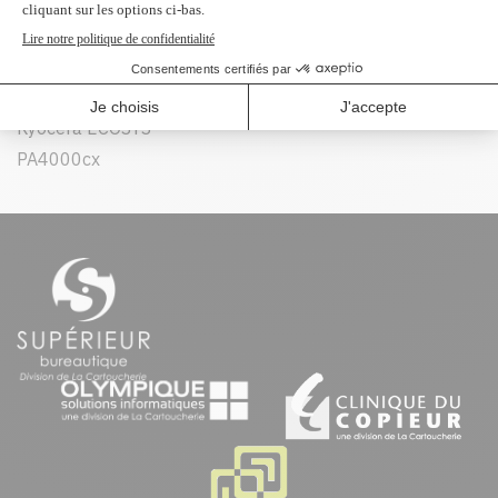
Kyocera ECOSYS
Kyocera ECOSYS
MA4000cifx
MA4000cix
Kyocera ECOSYS
PA4000cx