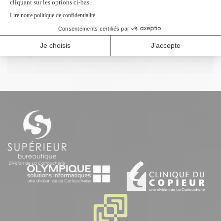
Profitez d'un rabais à l'achat de 2
produits identiques et plus.