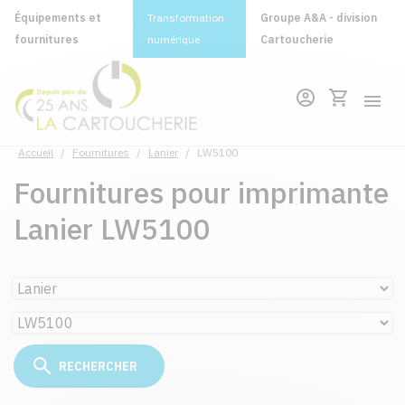
Équipements et
Transformation
Groupe A&A - division
fournitures
numérique
Cartoucherie
Accueil
/
Fournitures
/
Lanier
/
LW5100
Fournitures pour imprimante
Lanier LW5100