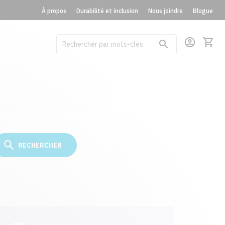
À propos
Durabilité et inclusion
Nous joindre
Blogue