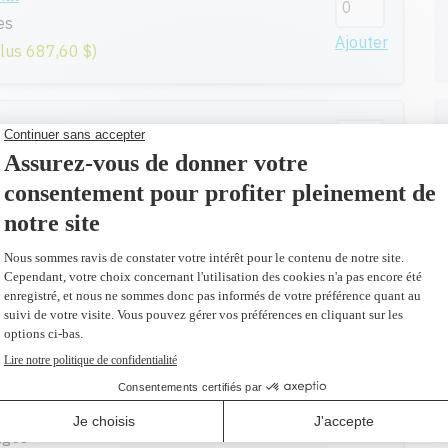
es
Ajouter
plus 687,60 $)
nal
ges
Ajouter
plus 763,80 $)
nal
 pages
Ajouter
plus 763,80 $)
nal
ages