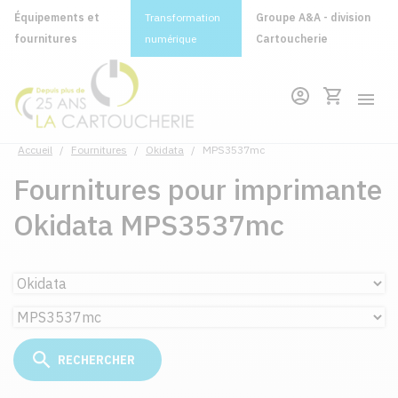
Équipements et
Transformation
Groupe A&A - division
fournitures
numérique
Cartoucherie
Accueil
/
Fournitures
/
Okidata
/
MPS3537mc
Fournitures pour imprimante
Okidata MPS3537mc