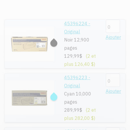
45396224 -
Original
Ajouter
Noir 12,900
pages
129,99$
(2 et
plus 126,40 $)
45396223 -
Original
Ajouter
Cyan 10,000
pages
289,99$
(2 et
plus 282,00 $)