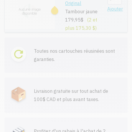
Original
Ajouter
Tambour jaune
179,95$
(2 et
plus 175,30 $)
Toutes nos cartouches réusinées sont
garanties.
Livraison gratuite sur tout achat de
100$ CAD et plus avant taxes.
Profitez d'un rabais à l'achat de 2