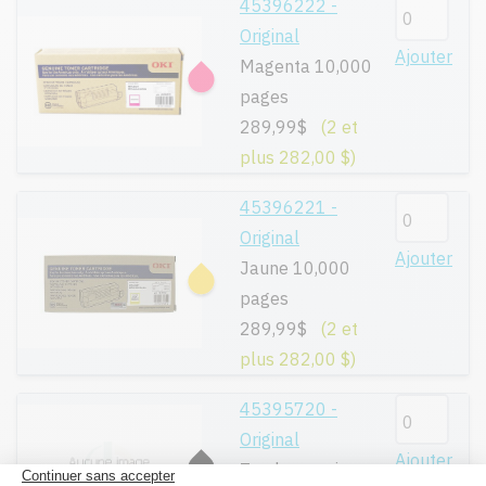
45396222 -
Original
Ajouter
Magenta 10,000
pages
289,99$
(2 et
plus 282,00 $)
45396221 -
Original
Ajouter
Jaune 10,000
pages
289,99$
(2 et
plus 282,00 $)
45395720 -
Original
Ajouter
Tambour noir