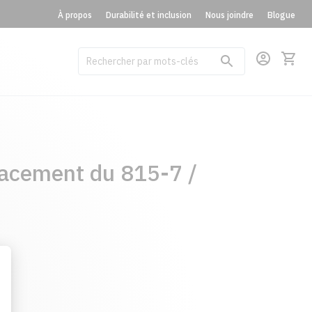
À propos
Durabilité et inclusion
Nous joindre
Blogue
acement du 815-7 /