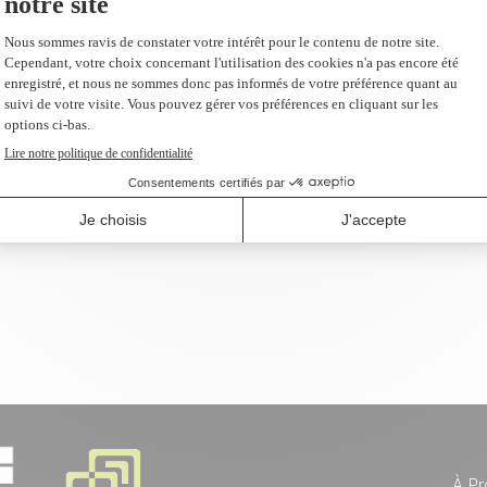
AJOUTER AU PANIER
À Pr