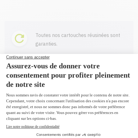
Toutes nos cartouches réusinées sont
garanties.
Livraison gratuite sur tout achat de
100$ CAD et plus avant taxes.
Profitez d'un rabais à l'achat de 2
produits identiques et plus.