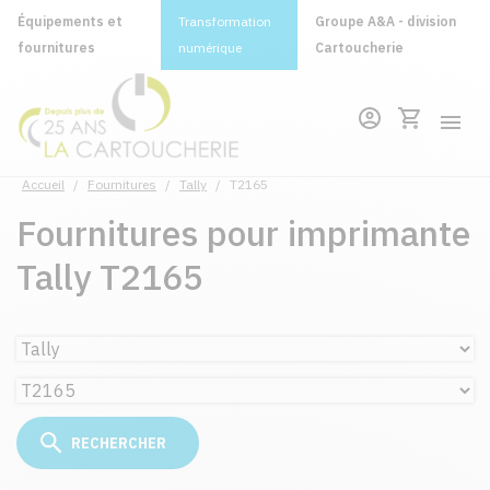
Équipements et
Transformation
Groupe A&A - division
fournitures
numérique
Cartoucherie
Accueil
/
Fournitures
/
Tally
/
T2165
Fournitures pour imprimante
Tally T2165