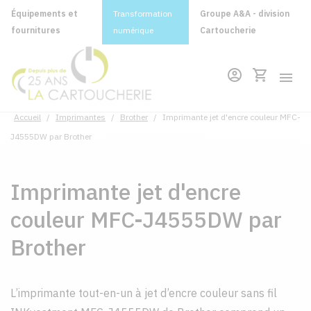
Équipements et
Transformation
Groupe A&A - division
fournitures
numérique
Cartoucherie
Accueil
/
Imprimantes
/
Brother
/
Imprimante jet d'encre couleur MFC-
J4555DW par Brother
Imprimante jet d'encre
couleur MFC-J4555DW par
Brother
L’imprimante tout-en-un à jet d’encre couleur sans fil