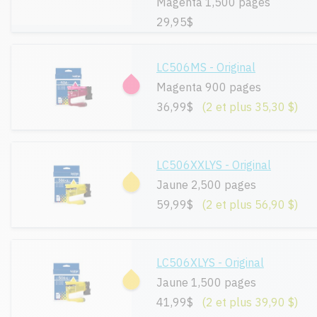
Magenta 1,500 pages
29,95$
LC506MS - Original
Magenta 900 pages
36,99$
(2 et plus 35,30 $)
LC506XXLYS - Original
Jaune 2,500 pages
59,99$
(2 et plus 56,90 $)
LC506XLYS - Original
Jaune 1,500 pages
41,99$
(2 et plus 39,90 $)