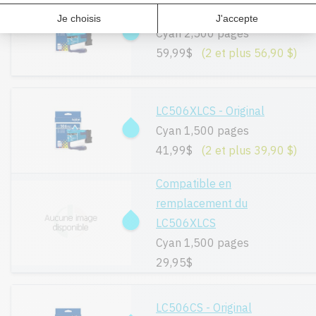
LC506XXLCS - Original
Cyan 2,500 pages
59,99$
(2 et plus 56,90 $)
LC506XLCS - Original
Cyan 1,500 pages
41,99$
(2 et plus 39,90 $)
Compatible en
remplacement du
LC506XLCS
Cyan 1,500 pages
29,95$
LC506CS - Original