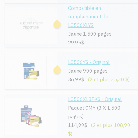
Compatible en
remplacement du
LC506XLYS
Jaune 1,500 pages
29,95$
LC506YS - Original
Jaune 900 pages
36,99$
(2 et plus 35,30 $)
LC506XL3PKS - Original
Paquet CMY (3 X 1,500
pages)
114,99$
(2 et plus 108,90
$)