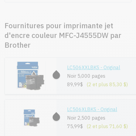
Fournitures pour imprimante jet
d'encre couleur MFC-J4555DW par
Brother
LC506XXLBKS - Original
Noir 5,000 pages
89,99$
(2 et plus 85,30 $)
LC506XLBKS - Original
Noir 2,500 pages
75,99$
(2 et plus 71,60 $)