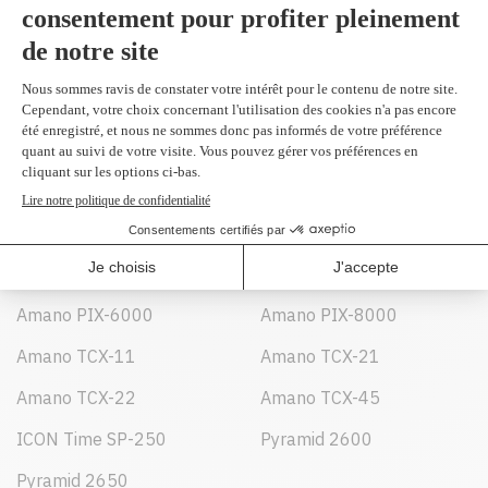
Amano EX-3000
Amano EX-6000
Amano EX-6200
Amano EX-9000
Amano MJR 8500
Amano PIX-10
Amano PIX-15
Amano PIX-20
Amano PIX-200
Amano PIX-21
Amano PIX-28
Amano PIX-3000
Amano PIX-3200
Amano PIX-55
Amano PIX-6000
Amano PIX-8000
Amano TCX-11
Amano TCX-21
Amano TCX-22
Amano TCX-45
ICON Time SP-250
Pyramid 2600
Pyramid 2650