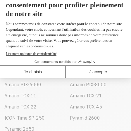
Amano EX-3000
Amano EX-6000
Amano EX-6200
Amano EX-9000
Amano MJR 8500
Amano PIX-10
Amano PIX-15
Amano PIX-20
Amano PIX-200
Amano PIX-21
Amano PIX-28
Amano PIX-3000
Amano PIX-3200
Amano PIX-55
Amano PIX-6000
Amano PIX-8000
Amano TCX-11
Amano TCX-21
Amano TCX-22
Amano TCX-45
ICON Time SP-250
Pyramid 2600
Pyramid 2650