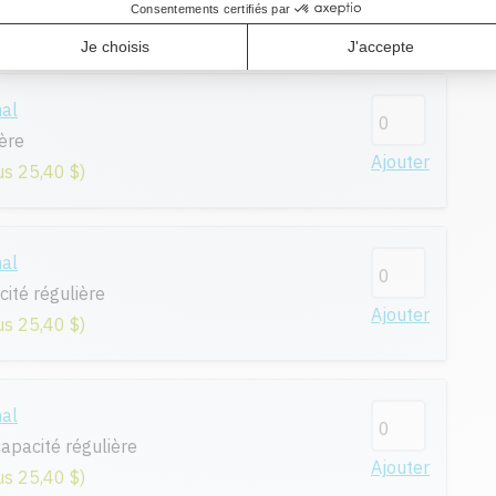
Ajouter
us 25,40 $)
nal
ère
Ajouter
us 25,40 $)
nal
ité régulière
Ajouter
us 25,40 $)
nal
apacité régulière
Ajouter
us 25,40 $)