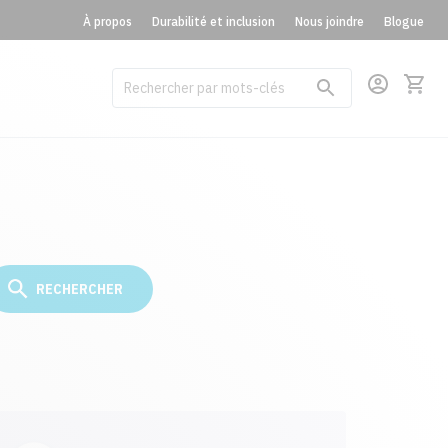
À propos
Durabilité et inclusion
Nous joindre
Blogue