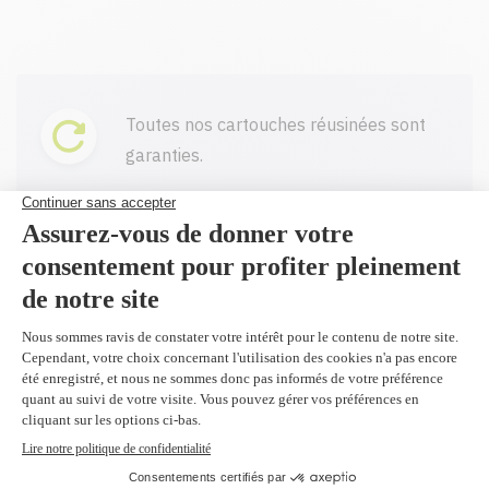
Toutes nos cartouches réusinées sont
garanties.
Livraison gratuite sur tout achat de
100$ CAD et plus avant taxes.
Profitez d'un rabais à l'achat de 2
produits identiques et plus.