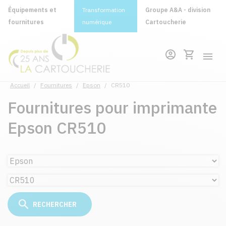
Équipements et
Transformation
Groupe A&A - division
fournitures
numérique
Cartoucherie
Accueil
/
Fournitures
/
Epson
/
CR510
Fournitures pour imprimante
Epson CR510