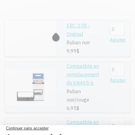
ERC-23B -
Original
Ajouter
Ruban noir
9,99$
Compatible en
remplacement
Ajouter
du 6N465-6
Ruban
noir/rouge
6,95$
Compatible en
remplacement