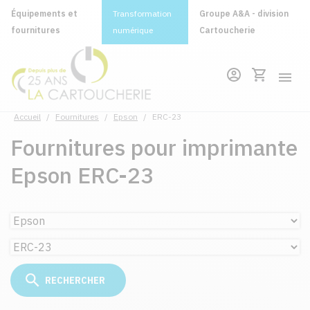
Équipements et
Transformation
Groupe A&A - division
fournitures
numérique
Cartoucherie
Accueil
/
Fournitures
/
Epson
/
ERC-23
Fournitures pour imprimante
Epson ERC-23