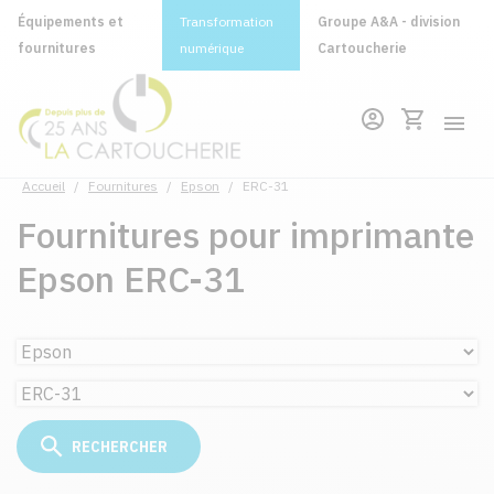
Équipements et
Transformation
Groupe A&A - division
fournitures
numérique
Cartoucherie
Accueil
/
Fournitures
/
Epson
/
ERC-31
Fournitures pour imprimante
Epson ERC-31