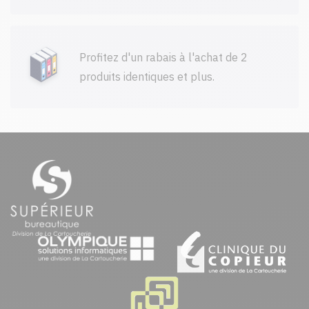
Profitez d'un rabais à l'achat de 2
produits identiques et plus.