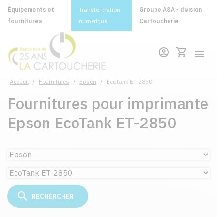
Équipements et
Transformation
Groupe A&A - division
fournitures
numérique
Cartoucherie
Accueil
/
Fournitures
/
Epson
/
EcoTank ET-2850
Fournitures pour imprimante
Epson EcoTank ET-2850