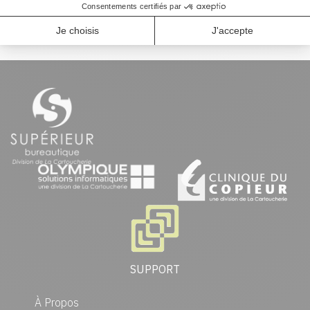
produits identiques et plus.
SUPPORT
À Propos