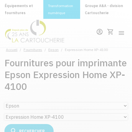
Équipements et
Transformation
Groupe A&A - division
fournitures
numérique
Cartoucherie
Accueil
/
Fournitures
/
Epson
/
Expression Home XP-4100
Fournitures pour imprimante
Epson Expression Home XP-
4100