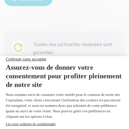
Toutes nos cartouches réusinées sont
garanties.
Livraison gratuite sur tout achat de
100$ CAD et plus avant taxes.
Profitez d'un rabais à l'achat de 2