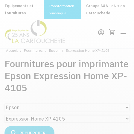
Équipements et
Transformation
Groupe A&A - division
fournitures
numérique
Cartoucherie
Accueil
/
Fournitures
/
Epson
/
Expression Home XP-4105
Fournitures pour imprimante
Epson Expression Home XP-
4105