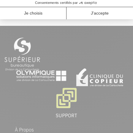
produits identiques et plus.
SUPPORT
À Propos