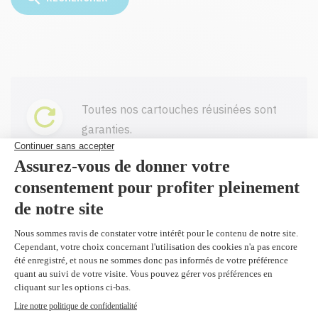
Toutes nos cartouches réusinées sont
garanties.
Livraison gratuite sur tout achat de
100$ CAD et plus avant taxes.
Profitez d'un rabais à l'achat de 2