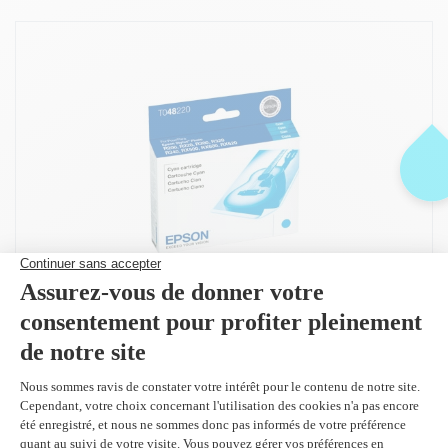
Peut être utilisé dans :
Epson Stylus Photo R200
Epson Stylus Photo R220