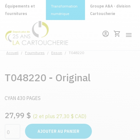
Équipements et
Transformation
Groupe A&A - division
fournitures
numérique
Cartoucherie
Accueil
/
Fournitures
/
Epson
/
T048220
T048220 - Original
CYAN 430 PAGES
27,99 $
(2 et plus 27,30 $ CAD)
AJOUTER AU PANIER