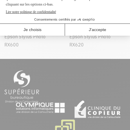
Epson Stylus Photo R300
Epson Stylus Photo R320
Epson Stylus Photo R340
Epson Stylus Photo
RX500
Epson Stylus Photo
Epson Stylus Photo
RX600
RX620