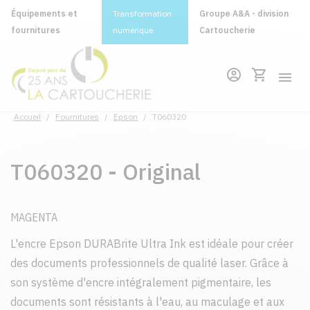
Équipements et
Transformation
Groupe A&A - division
fournitures
numérique
Cartoucherie
Accueil
/
Fournitures
/
Epson
/
T060320
T060320 - Original
MAGENTA
L'encre Epson DURABrite Ultra Ink est idéale pour créer
des documents professionnels de qualité laser. Grâce à
son système d'encre intégralement pigmentaire, les
documents sont résistants à l'eau, au maculage et aux