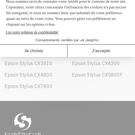
Peut être utilisé dans :
Epson Stylus C68
Epson Stylus C88
Epson Stylus C88+
Epson Stylus CX3800
Epson Stylus CX3810
Epson Stylus CX4200
Epson Stylus CX4800
Epson Stylus CX5800F
Epson Stylus CX7800