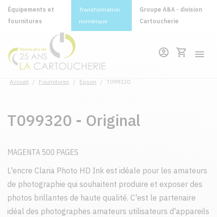
Équipements et
Transformation
Groupe A&A - division
fournitures
numérique
Cartoucherie
Accueil
/
Fournitures
/
Epson
/
T099320
T099320 - Original
MAGENTA 500 PAGES
L'encre Claria Photo HD Ink est idéale pour les amateurs
de photographie qui souhaitent produire et exposer des
photos brillantes de haute qualité. C'est le partenaire
idéal des photographes amateurs utilisateurs d'appareils