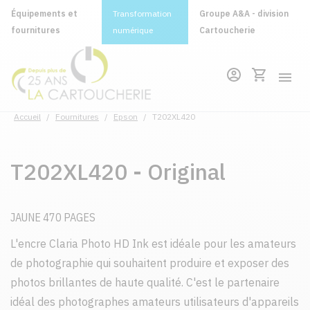
Équipements et
Transformation
Groupe A&A - division
fournitures
numérique
Cartoucherie
Accueil
/
Fournitures
/
Epson
/
T202XL420
T202XL420 - Original
JAUNE 470 PAGES
L'encre Claria Photo HD Ink est idéale pour les amateurs
de photographie qui souhaitent produire et exposer des
photos brillantes de haute qualité. C'est le partenaire
idéal des photographes amateurs utilisateurs d'appareils