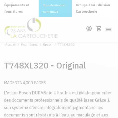
Équipements et
Transformation
Groupe A&A - division
fournitures
numérique
Cartoucherie
Accueil
/
Fournitures
/
Epson
/
T748XL320
T748XL320 - Original
MAGENTA 4,000 PAGES
L'encre Epson DURABrite Ultra Ink est idéale pour créer
des documents professionnels de qualité laser. Grâce à
son système d'encre intégralement pigmentaire, les
documents sont résistants à l'eau, au maculage et aux