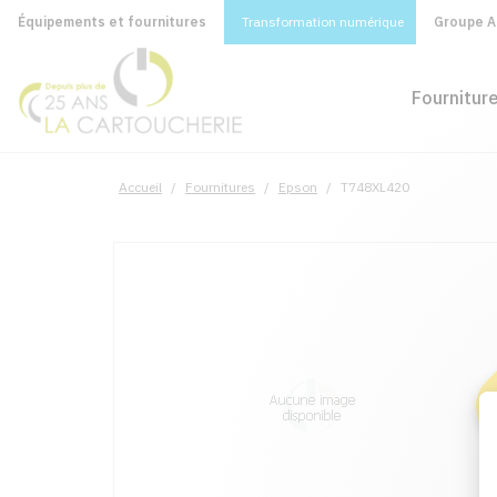
Équipements et fournitures
Transformation numérique
Groupe A&
Fournitur
Accueil
/
Fournitures
/
Epson
/
T748XL420