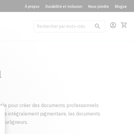
À propos
Durabilité et inclusion
Nous joindre
Blogue
l
éale pour créer des documents professionnels
ncre intégralement pigmentaire, les documents
 surligneurs.