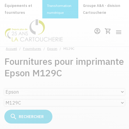
Équipements et
Transformation
Groupe A&A - division
fournitures
numérique
Cartoucherie
Accueil
/
Fournitures
/
Epson
/
M129C
Fournitures pour imprimante
Epson M129C