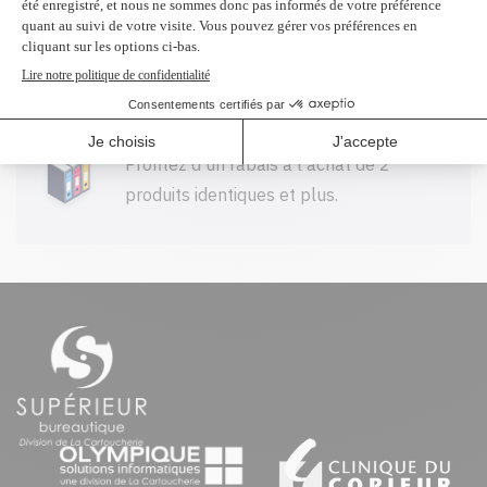
Livraison gratuite sur tout achat de
100$ CAD et plus avant taxes.
Profitez d'un rabais à l'achat de 2
produits identiques et plus.