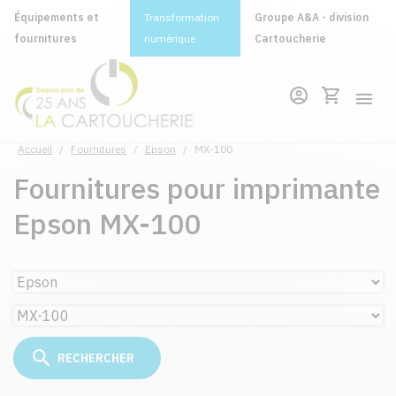
Équipements et
Transformation
Groupe A&A - division
fournitures
numérique
Cartoucherie
Accueil
/
Fournitures
/
Epson
/
MX-100
Fournitures pour imprimante
Epson MX-100