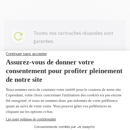
Toutes nos cartouches réusinées sont
garanties.
Livraison gratuite sur tout achat de
100$ CAD et plus avant taxes.
Profitez d'un rabais à l'achat de 2
produits identiques et plus.