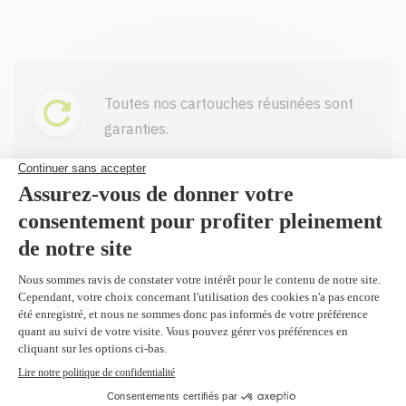
Toutes nos cartouches réusinées sont
garanties.
Livraison gratuite sur tout achat de
100$ CAD et plus avant taxes.
Profitez d'un rabais à l'achat de 2
produits identiques et plus.