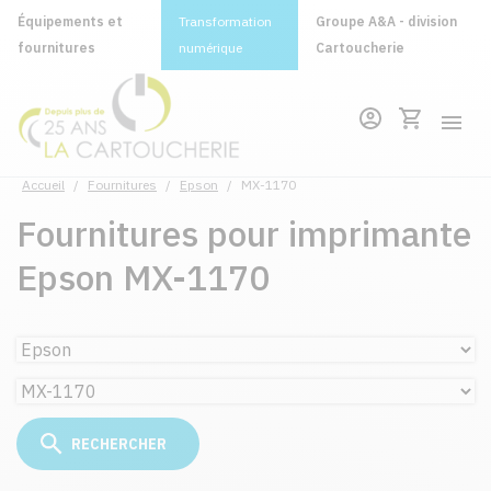
Équipements et
Transformation
Groupe A&A - division
fournitures
numérique
Cartoucherie
Accueil
/
Fournitures
/
Epson
/
MX-1170
Fournitures pour imprimante
Epson MX-1170