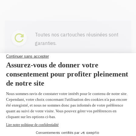
Toutes nos cartouches réusinées sont
garanties.
Livraison gratuite sur tout achat de
100$ CAD et plus avant taxes.
Profitez d'un rabais à l'achat de 2
produits identiques et plus.