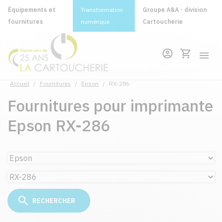
Équipements et
Transformation
Groupe A&A - division
fournitures
numérique
Cartoucherie
Accueil
/
Fournitures
/
Epson
/
RX-286
Fournitures pour imprimante
Epson RX-286