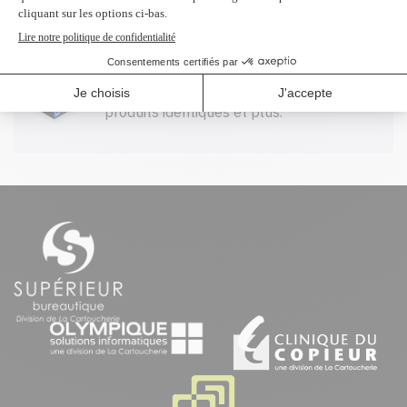
Profitez d'un rabais à l'achat de 2
produits identiques et plus.