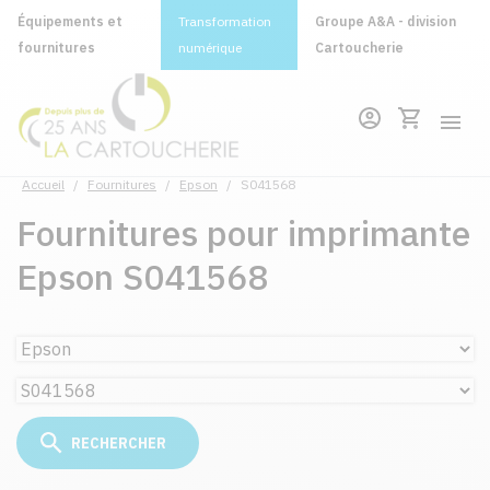
Équipements et
Transformation
Groupe A&A - division
fournitures
numérique
Cartoucherie
Accueil
/
Fournitures
/
Epson
/
S041568
Fournitures pour imprimante
Epson S041568