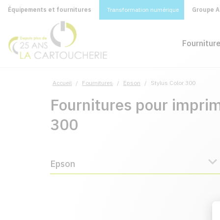
Équipements et fournitures
Transformation numérique
Groupe A&
Fournitur
Accueil
/
Fournitures
/
Epson
/
Stylus Color 300
Fournitures pour impri
300
Epson