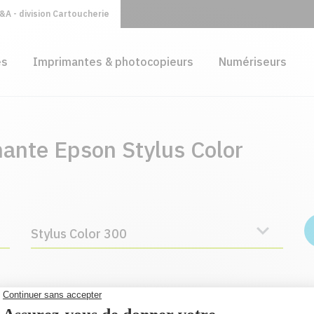
A - division Cartoucherie
es
Imprimantes & photocopieurs
Numériseurs
mante Epson Stylus Color
Stylus Color 300